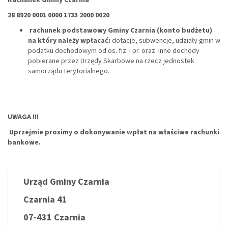
28 8920 0001 0000 1733 2000 0020
rachunek podstawowy Gminy Czarnia (konto budżetu)
na który należy wpłacać:
dotacje, subwencje, udziały gmin w
podatku dochodowym od os. fiz. i pr. oraz inne dochody
pobierane przez Urzędy Skarbowe na rzecz jednostek
samorządu terytorialnego.
UWAGA !!!
Uprzejmie prosimy o dokonywanie wpłat na właściwe rachunki
bankowe.
Urząd Gminy Czarnia
Czarnia 41
07-431 Czarnia