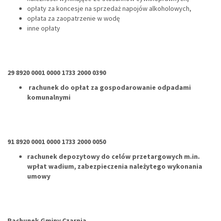
opłaty za koncesje na sprzedaż napojów alkoholowych,
opłata za zaopatrzenie w wodę
inne opłaty
29 8920 0001 0000 1733 2000 0390
rachunek do opłat za gospodarowanie odpadami
komunalnymi
91 8920 0001 0000 1733 2000 0050
rachunek depozytowy do celów przetargowych m.in.
wpłat wadium, zabezpieczenia należytego wykonania
umowy
Rachunek Gminy Czarnia