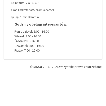
Sekretariat : 297727017
e-mail:sekretariat@czarnia.com.pl
epuap: /GminaCzarnia
Godziny obsługi interesantów:
Poniedziałek 8:00 - 16:00
Wtorek 8.00 - 16.00
Środa 8:00 - 16:00
Czwartek 8:00 - 16:00
Piątek 7:00 - 15:00
©
SISCO
2016 - 2026 Wszystkie prawa zastrzeżone.