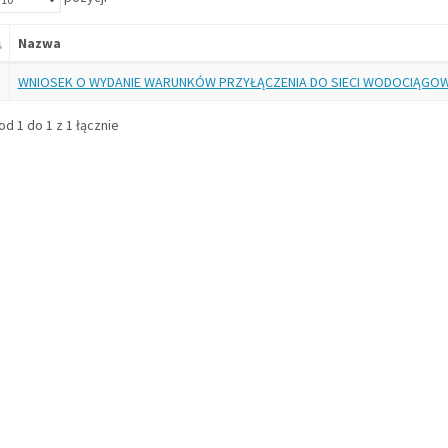
Nazwa
WNIOSEK O WYDANIE WARUNKÓW PRZYŁĄCZENIA DO SIECI WODOCIĄGO
d 1 do 1 z 1 łącznie