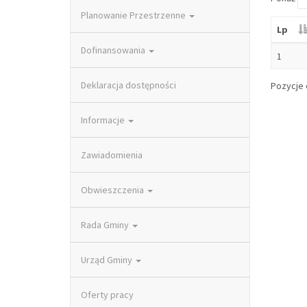
Planowanie Przestrzenne
Lp
Dofinansowania
1
Deklaracja dostępności
Pozycje o
Informacje
Zawiadomienia
Obwieszczenia
Rada Gminy
Urząd Gminy
Oferty pracy