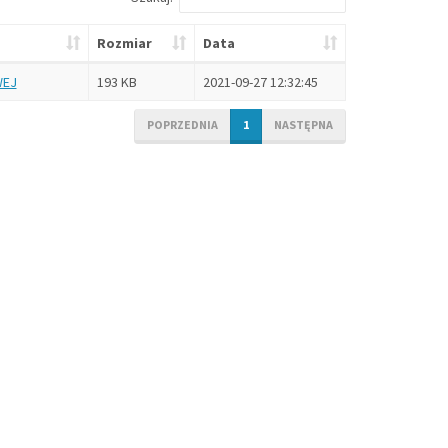
Rozmiar
Data
WEJ
193 KB
2021-09-27 12:32:45
POPRZEDNIA
1
NASTĘPNA