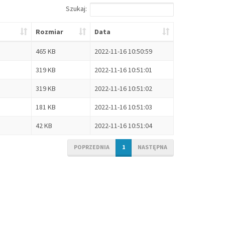
Szukaj:
Rozmiar
Data
465 KB
2022-11-16 10:50:59
319 KB
2022-11-16 10:51:01
319 KB
2022-11-16 10:51:02
181 KB
2022-11-16 10:51:03
42 KB
2022-11-16 10:51:04
POPRZEDNIA
1
NASTĘPNA