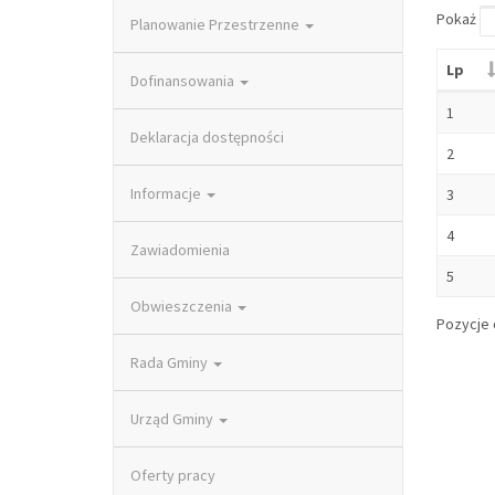
Pokaż
Planowanie Przestrzenne
Lp
Dofinansowania
1
Deklaracja dostępności
2
Informacje
3
4
Zawiadomienia
5
Obwieszczenia
Pozycje o
Rada Gminy
Urząd Gminy
Oferty pracy