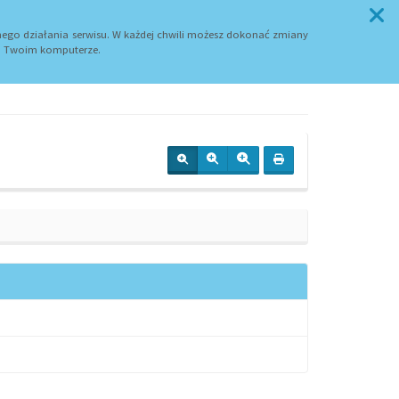
Przycisk wyszukaj duży
SZUKAJ
ego działania serwisu. W każdej chwili możesz dokonać zmiany
 Twoim komputerze.